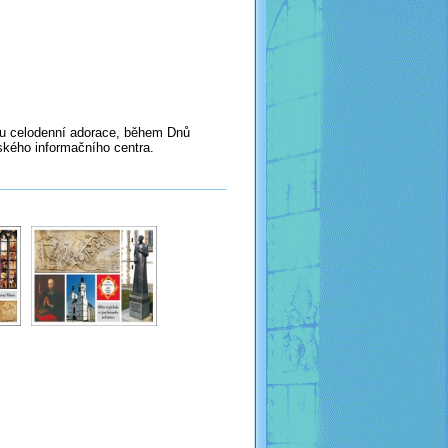
bu celodenní adorace, během Dnů
ského informačního centra.