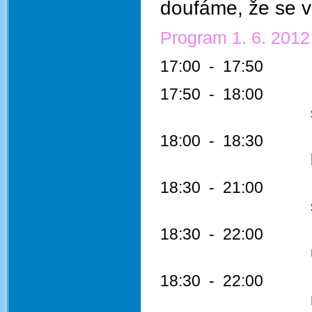
doufáme, že se v
Program 1. 6. 2012
17:00 - 17:50 M
17:50 - 18:00 Sly
slavnostní z
18:00 - 18:30 Ú
koncert pro
18:30 - 21:00 Najd
soutěž pro dě
18:30 - 22:00 Bi
ukázka biblí,
18:30 - 22:00 P
návštěvníci b